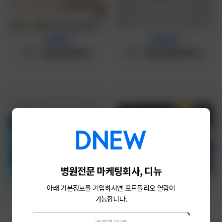
홈페이지
랜딩페이지
PCㆍ모바일 홈페이지
PCㆍ모바일 랜딩페이지
병원전문 마케팅회사, 디뉴
아래 기본정보를 기입하시면 포트폴리오 열람이
가능합니다.
랜딩페이지
랜딩페이지
PCㆍ모바일 랜딩페이지
PCㆍ모바일 랜딩페이지