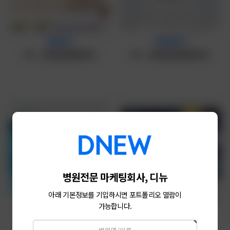
홈페이지
랜딩페이지
PCㆍ모바일 홈페이지
PCㆍ모바일 랜딩페이지
병원전문 마케팅회사, 디뉴
아래 기본정보를 기입하시면 포트폴리오 열람이
가능합니다.
랜딩페이지
랜딩페이지
PCㆍ모바일 랜딩페이지
PCㆍ모바일 랜딩페이지