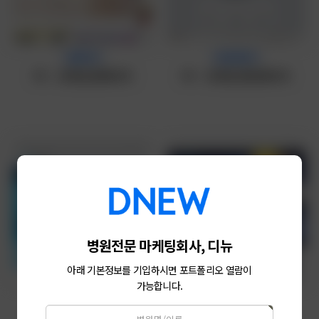
홈페이지
랜딩페이지
PCㆍ모바일 홈페이지
PCㆍ모바일 랜딩페이지
병원전문 마케팅회사, 디뉴
아래 기본정보를 기입하시면 포트폴리오 열람이
가능합니다.
랜딩페이지
랜딩페이지
PCㆍ모바일 랜딩페이지
PCㆍ모바일 랜딩페이지